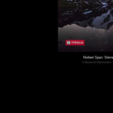
Norbert Span: Stern
© Deutscher Alpenverein -