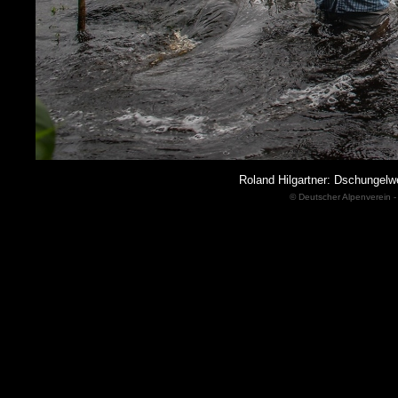
Roland Hilgartner: Dschungelw
© Deutscher Alpenverein -