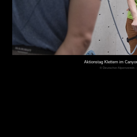
Aktionstag Klettern im Cany
© Deutscher Alpenverein -