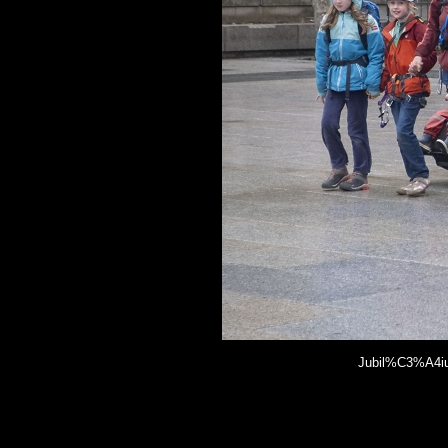
Jubil%C3%A4iu