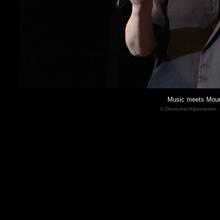
Music meets Moun
© Deutscher Alpenverein -