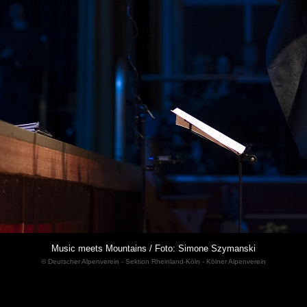
Music meets Mountains / Foto: Simone Szymanski
© Deutscher Alpenverein - Sektion Rheinland-Köln - Kölner Alpenverein