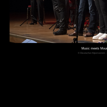
Music meets Moun
© Deutscher Alpenverein -