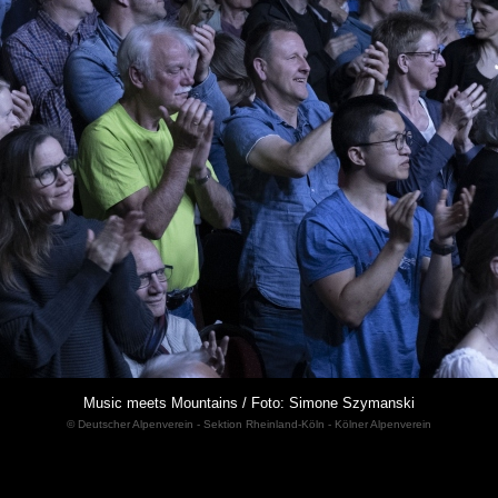
Music meets Mountains / Foto: Simone Szymanski
© Deutscher Alpenverein - Sektion Rheinland-Köln - Kölner Alpenverein