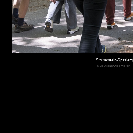
Stolperstein-Spazie
© Deutscher Alpenverein -