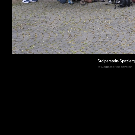
Stolperstein-Spazie
© Deutscher Alpenverein -