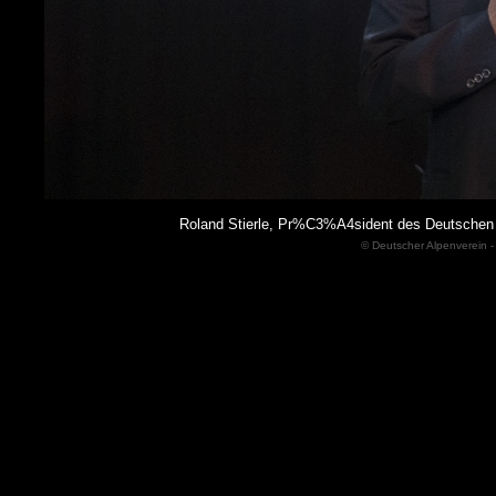
Roland Stierle, Pr%C3%A4sident des Deutsche
© Deutscher Alpenverein -