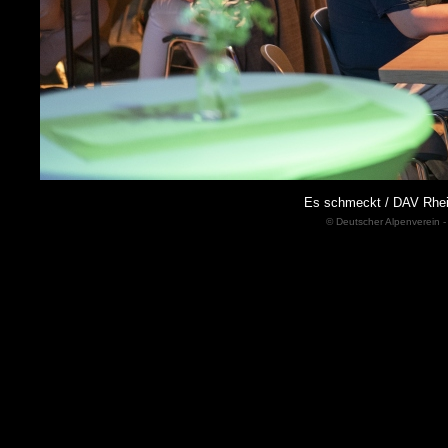
Es schmeckt / DAV Rh
© Deutscher Alpenverein -