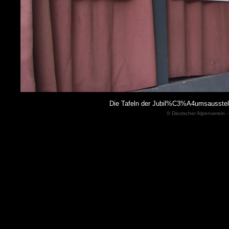
Die Tafeln der Jubil%C3%A4umsausste
© Deutscher Alpenverein -