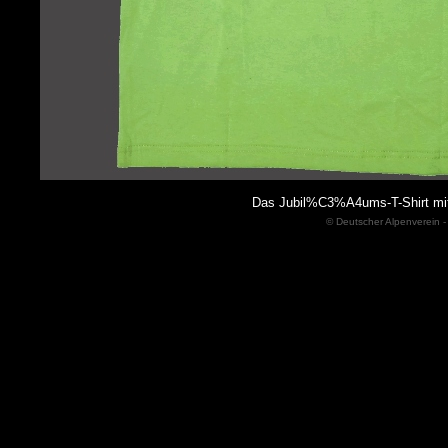
Das Jubil%C3%A4ums-T-Shirt mi
© Deutscher Alpenverein -