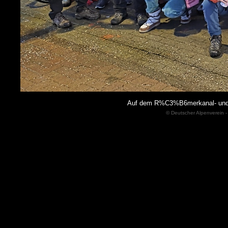
Auf dem R%C3%B6merkanal- und
© Deutscher Alpenverein -