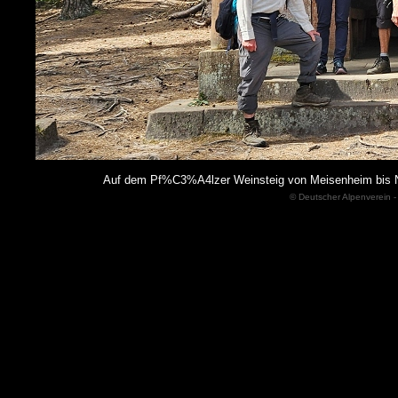
Auf dem Pf%C3%A4lzer Weinsteig von Meisenheim bis 
© Deutscher Alpenverein -