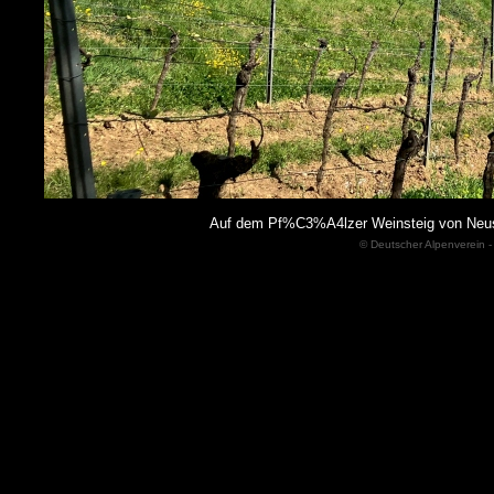
Auf dem Pf%C3%A4lzer Weinsteig von Neus
© Deutscher Alpenverein -