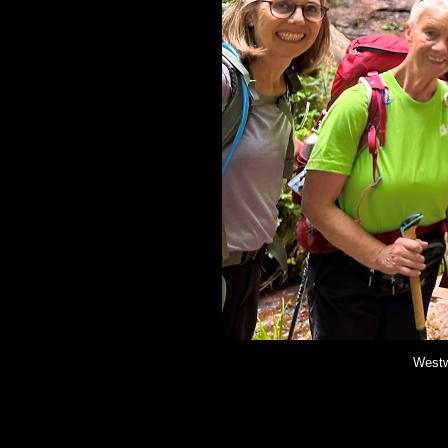
Westw