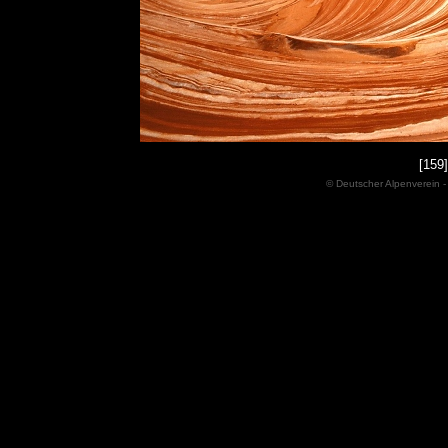
[159
© Deutscher Alpenverein -