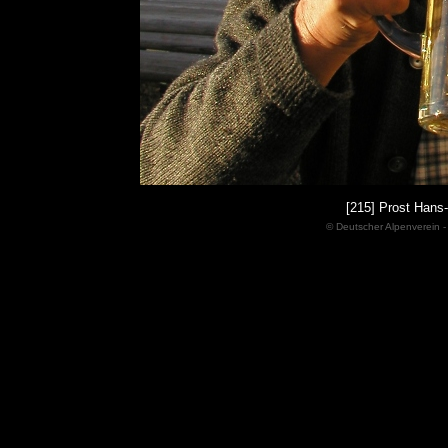
[215] Prost Hans-
© Deutscher Alpenverein -