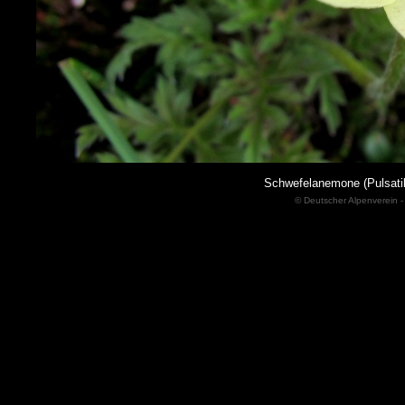
Schwefelanemone (Pulsatill
© Deutscher Alpenverein -