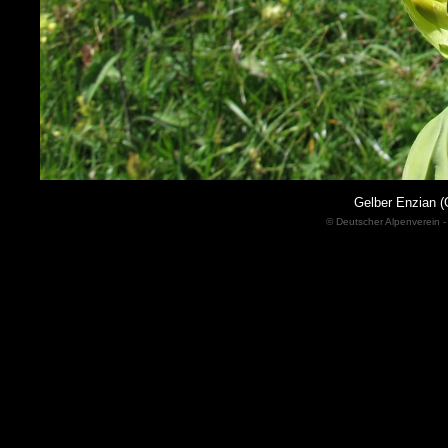
Gelber Enzian (
© Deutscher Alpenverein -