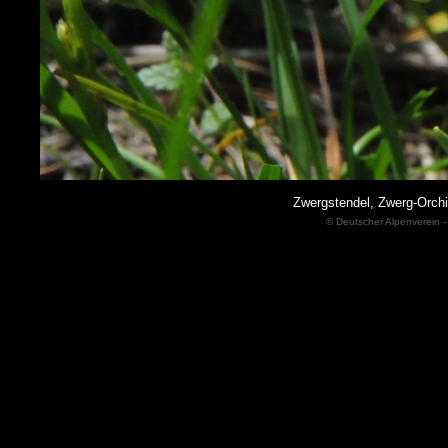
Zwergstendel, Zwerg-Orchi
© Deutscher Alpenverein -