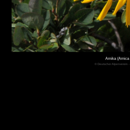
Arnika (Arnica
© Deutscher Alpenverein -