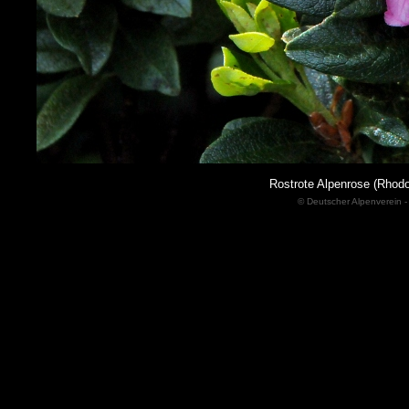
Rostrote Alpenrose (Rhodo
© Deutscher Alpenverein -