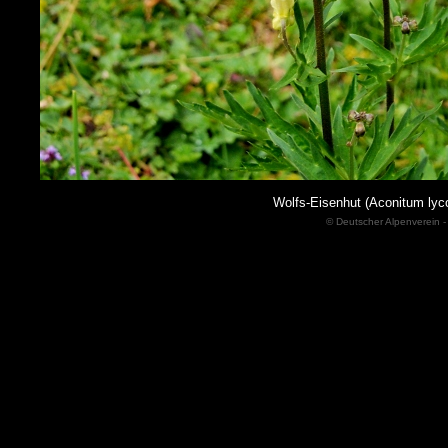
Wolfs-Eisenhut (Aconitum lyc
© Deutscher Alpenverein -