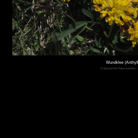
Wundklee (Anthyll
© Deutscher Alpenverein -