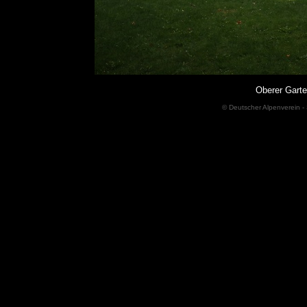
Oberer Garte
© Deutscher Alpenverein - 