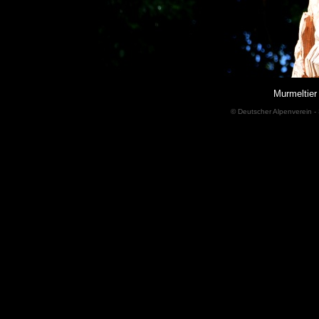
Murmeltier
© Deutscher Alpenverein - 