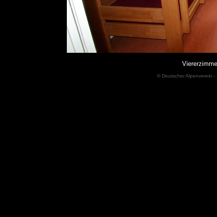
Viererzimme
© Deutscher Alpenverein - 