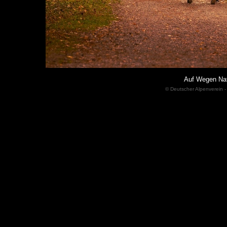
Auf Wegen Nat
© Deutscher Alpenverein -