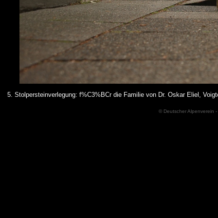
5. Stolpersteinverlegung: f%C3%BCr die Familie von Dr. Oskar Eliel, Vo
© Deutscher Alpenverein -