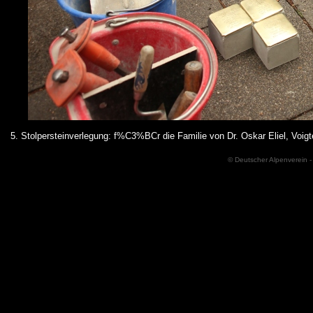
5. Stolpersteinverlegung: f%C3%BCr die Familie von Dr. Oskar Eliel, Vo
© Deutscher Alpenverein -