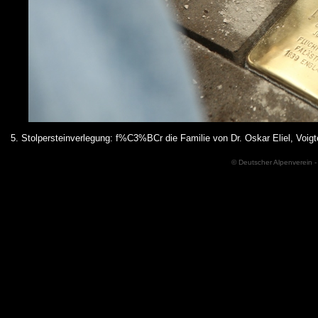
5. Stolpersteinverlegung: f%C3%BCr die Familie von Dr. Oskar Eliel, Vo
© Deutscher Alpenverein -