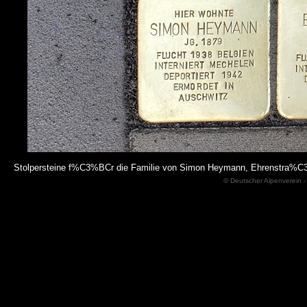
Stolpersteine f%C3%BCr die Familie von Simon Heymann, Ehrenstra%
© Deutscher Alpenverein -