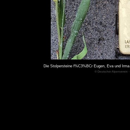
Die Stolpersteine f%C3%BCr Eugen, Eva und Irma
© Deutscher Alpenverein -