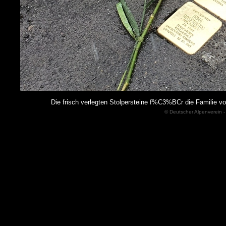
Die frisch verlegten Stolpersteine f%C3%BCr die Familie
© Deutscher Alpenverein -