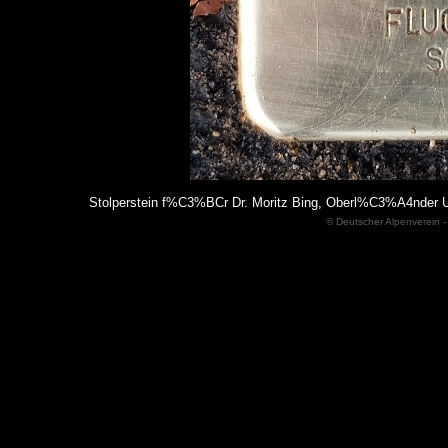
Stolperstein f%C3%BCr Dr. Moritz Bing, Oberl%C3%A4nder 
© Deutscher Alpenverein -