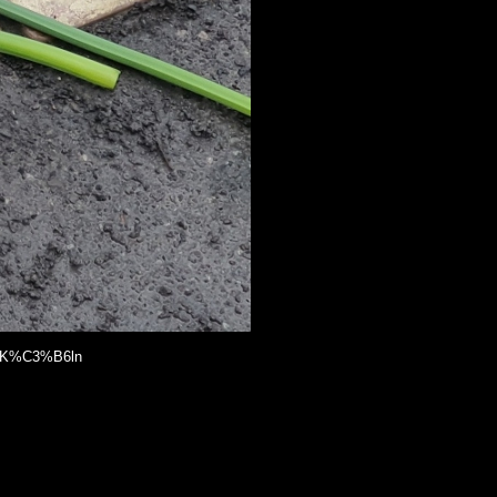
nd-K%C3%B6ln