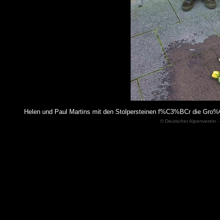
Helen und Paul Martins mit den Stolpersteinen f%C3%BCr die Gro
© Deutscher Alpenverein -