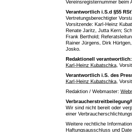
Vereinsregisternummer beim A
Verantwortlich i.S.d §55 RS
Vertretungsberechtigter Vorst
Vorsitzende: Karl-Heinz Kuba
Renate Jaritz, Jutta Kern; Sch
Frank Berthold; Referatsleitu
Rainer Jürgens, Dirk Hürtgen,
Josko.
Redaktionell verantwortlich:
Karl-Heinz Kubatschka
, Vorsi
Verantwortlich i.S. des Pres
Karl-Heinz Kubatschka
, Vorsi
Redaktion / Webmaster:
Webm
Verbraucherstreitbeilegung/
Wir sind nicht bereit oder verp
einer Verbraucherschlichtungs
Weitere rechtliche Information
Haftungsausschluss
und
Date