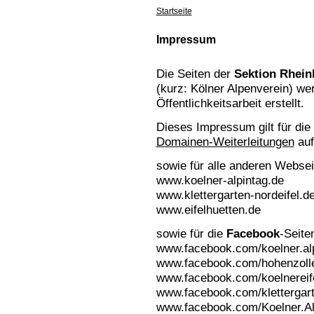
Startseite
Impressum
Die Seiten der
Sektion Rhein
(kurz: Kölner Alpenverein) we
Öffentlichkeitsarbeit erstellt.
Dieses Impressum gilt für di
Domainen-Weiterleitungen
auf
sowie für alle anderen Websei
www.koelner-alpintag.de
www.klettergarten-nordeifel.d
www.eifelhuetten.de
sowie für die
Facebook
-Seite
www.facebook.com/koelner.al
www.facebook.com/hohenzoll
www.facebook.com/koelnereife
www.facebook.com/klettergart
www.facebook.com/Koelner.Al