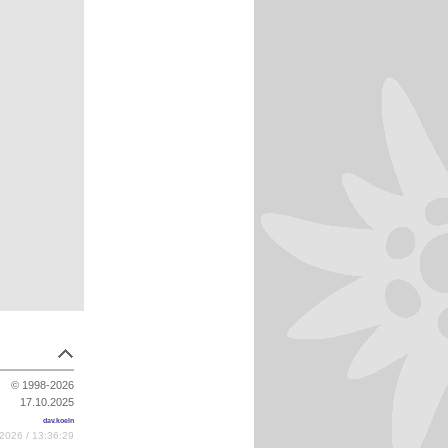
© 1998-2026
17.10.2025
dav.koeln
2026 / 13:36:29