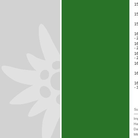
15
15
15
16
- 
16
- 
16
- 
16
16
16
- 
Su
Im
Ha
Da
Mi