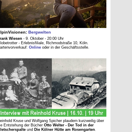
lpinVisionen:
Bergwelten
rank Wiesen
- 9. Oktober - 20:00 Uhr
lobetrotter - Erlebnisfiliale, Richmodstraße 10, Köln.
artenvorverkauf:
Online
oder in der Geschäftsstelle.
einhold Kruse und Wolfgang Spicher plaudern kurzweilig über
ie Entstehung der Bücher
Otto Welter - Der Tod in der
letscherspalte
und
Die Kölner Hütte am Rosengarten
.