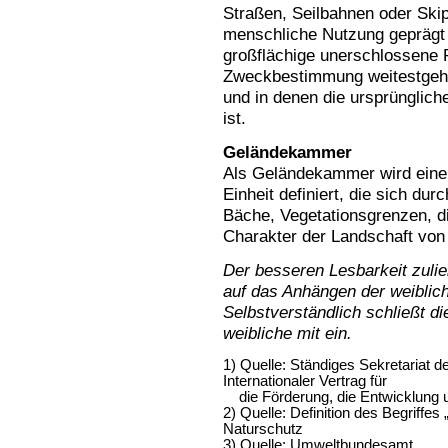
Straßen, Seilbahnen oder Skip
menschliche Nutzung geprägt 
großflächige unerschlossene 
Zweckbestimmung weitestgehe
und in denen die ursprünglic
ist.
Geländekammer
Als Geländekammer wird eine 
Einheit definiert, die sich d
Bäche, Vegetationsgrenzen, d
Charakter der Landschaft von
Der besseren Lesbarkeit zulie
auf das Anhängen der weiblich
Selbstverständlich schließt d
weibliche mit ein.
1) Quelle: Ständiges Sekretariat d
Internationaler Vertrag für
die Förderung, die Entwicklung u
2) Quelle: Definition des Begriffes
Naturschutz
3) Quelle: Umweltbundesamt