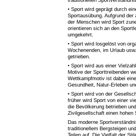
traditionellen Sportverständnis
• Sport wird geprägt durch eine
Sportausübung. Aufgrund der
der Menschen wird Sport zuneh
orientieren sich an den Sportl
umgekehrt.
• Sport wird losgelöst von org
Wochenenden, im Urlaub usw. w
getrieben.
• Sport wird aus einer Vielzah
Motive der Sporttreibenden we
Wettkampfmotiv ist dabei eine
Gesundheit, Natur-Erleben und
• Sport wird von der Gesellsc
früher wird Sport von einer v
die Bevölkerung betrieben und 
Zivilgesellschaft einen hohen 
Das moderne Sportverständni
traditionellem Bergsteigen und
Teilen auf. Die Vielfalt der St