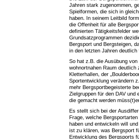
Jahren stark zugenommen, gen
Spielformen, die sich in gleic
haben. In seinem Leitbild for
die Offenheit für alle Bergspo
definierten Tätigkeitsfelder w
Grundsatzprogrammen dezidiert
Bergsport und Bergsteigen, da
in den letzten Jahren deutlich
So hat z.B. die Ausübung von 
wohnortnahen Raum deutlich 
Kletterhallen, der „Boulderboo
Sportentwicklung verändern z.
mehr Bergsportbegeisterte be
Zielgruppen für den DAV und e
die gemacht werden müss(t)e
Es stellt sich bei der Ausdiff
Frage, welche Bergsportarten
haben und entwickeln will und 
ist zu klären, was Bergsport f
Entwicklung des Bergsports f