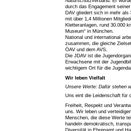
Naturschutzverband. Er wurde
durch das Engagement seiner 
DAV gliedert sich in mehr als 
mit über 1,4 Millionen Mitglie
Kletteranlagen, rund 30.000 k
Museum“ in München.
National und international ar
zusammen, die gleiche Zielse
ÖAV und dem AVS.
Die JDAV ist die Jugendorgani
Erwachsene mit der Jugendbil
wichtigem Ort für die Jugendar
Wir leben Vielfalt
Unsere Werte: Dafür stehen w
Uns eint die Leidenschaft für 
Freiheit, Respekt und Verantw
uns. Wir leben und verteidigen
Menschen, die diese Werte te
handeln demokratisch, transp
Diversität in Ehrenamt und H