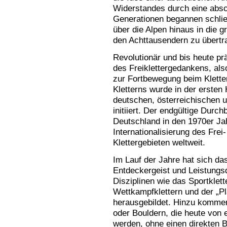
Widerstandes durch eine abs
Generationen begannen schließ
über die Alpen hinaus in die g
den Achttausendern zu übertr
Revolutionär und bis heute pr
des Freiklettergedankens, also
zur Fortbewegung beim Kletter
Kletterns wurde in der ersten
deutschen, österreichischen 
initiiert. Der endgültige Durc
Deutschland in den 1970er Jah
Internationalisierung des Frei
Klettergebieten weltweit.
Im Lauf der Jahre hat sich da
Entdeckergeist und Leistungsd
Disziplinen wie das Sportklett
Wettkampfklettern und der „Pl
herausgebildet. Hinzu kommen
oder Bouldern, die heute von
werden, ohne einen direkten 