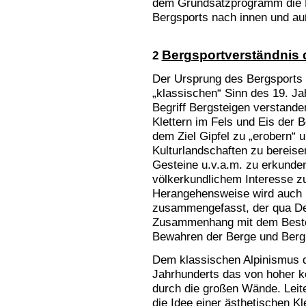
dem Grundsatzprogramm die B
Bergsports nach innen und au
Bergsportverständnis 
2
Der Ursprung des Bergsports 
„klassischen“ Sinn des 19. J
Begriff Bergsteigen verstand
Klettern im Fels und Eis der B
dem Ziel Gipfel zu „erobern“ 
Kulturlandschaften zu bereise
Gesteine u.v.a.m. zu erkunde
völkerkundlichem Interesse z
Herangehensweise wird auch u
zusammengefasst, der qua Defi
Zusammenhang mit dem Bestei
Bewahren der Berge und Bergr
Dem klassischen Alpinismus de
Jahrhunderts das von hoher kö
durch die großen Wände. Leit
die Idee einer ästhetischen K