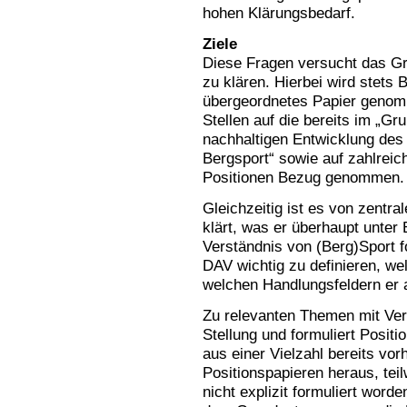
hohen Klärungsbedarf.
Ziele
Diese Fragen versucht das G
zu klären. Hierbei wird stets 
übergeordnetes Papier genom
Stellen auf die bereits im „
nachhaltigen Entwicklung de
Bergsport“ sowie auf zahlreic
Positionen Bezug genommen.
Gleichzeitig ist es von zentra
klärt, was er überhaupt unter
Verständnis von (Berg)Sport f
DAV wichtig zu definieren, we
welchen Handlungsfeldern er ak
Zu relevanten Themen mit Ve
Stellung und formuliert Positio
aus einer Vielzahl bereits vo
Positionspapieren heraus, teil
nicht explizit formuliert word