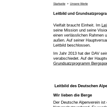
Startseite
>
Unsere Werte
Leitbild und Grundsatzprog
Vielfalt braucht Einheit. Im
Lei
seine Mission und seine Visio
einen verlässlichen Rahmen u
außen. Auf seiner Hauptvers
Leitbild beschlossen.
Im Jahr 2013 hat der DAV se
verabschiedet. Auf der Haupt
Grundsatzprogramm Bergspor
Leitbild des Deutschen Alp
Wir lieben die Berge
Der Deutsche Alpenverein ist