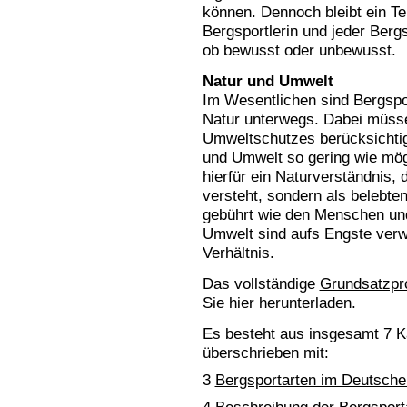
können. Dennoch bleibt ein Te
Bergsportlerin und jeder Bergs
ob bewusst oder unbewusst.
Natur und Umwelt
Im Wesentlichen sind Bergspor
Natur unterwegs. Dabei müsse
Umweltschutzes berücksichtig
und Umwelt so gering wie mög
hierfür ein Naturverständnis, 
versteht, sondern als belebte
gebührt wie den Menschen und
Umwelt sind aufs Engste verw
Verhältnis.
Das vollständige
Grundsatzp
Sie hier herunterladen.
Es besteht aus insgesamt 7 Kap
überschrieben mit:
3
Bergsportarten im Deutsche