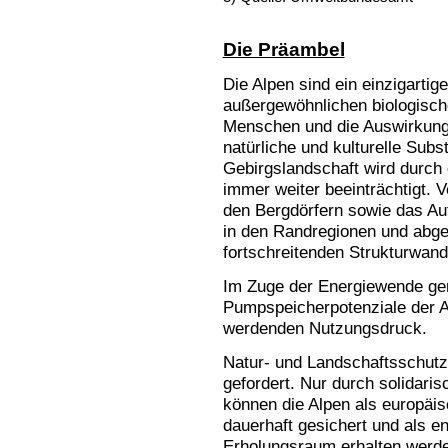
Die Präambel
Die Alpen sind ein einzigartig
außergewöhnlichen biologische
Menschen und die Auswirkung
natürliche und kulturelle Sub
Gebirgslandschaft wird durch
immer weiter beeinträchtigt. 
den Bergdörfern sowie das Au
in den Randregionen und abge
fortschreitenden Strukturwand
Im Zuge der Energiewende ger
Pumpspeicherpotenziale der A
werdenden Nutzungsdruck.
Natur- und Landschaftsschut
gefordert. Nur durch solidaris
können die Alpen als europäi
dauerhaft gesichert und als e
Erholungsraum erhalten werd