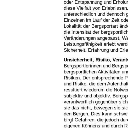
oder Entspannung und Erholun
diese Vielfalt von Erlebnissen.
unterschiedlich und dennoch g
Einzelnen im Lauf der Zeit ode
Lokalität der Bergsportart änd
die Intensität der bergsportli
Veränderungen angepasst. Was 
Leistungsfähigkeit erlebt wer
Sicherheit, Erfahrung und Erle
Unsicherheit, Risiko, Veran
Bergsportlerinnen und Bergspor
bergsportlichen Aktivitäten 
Risiken. Der entsprechende Pr
und Risiko, die dem Aufentha
resultiert wiederum die Notw
subjektiv und objektiv. Bergs
verantwortlich gegenüber sich
sie das nicht, bewegen sie sic
den Bergen. Dies kann schwe
birgt Gefahren, die jedoch dur
eigenen Könnens und durch R