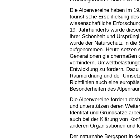
Die Alpenvereine haben im 19.
touristische Erschließung de
wissenschaftliche Erforschun
19. Jahrhunderts wurde diesen
ihrer Schönheit und Ursprüngli
wurde der Naturschutz in die
aufgenommen. Heute setzen s
Generationen gleichermaßen d
verhindern, Umweltbelastunge
Entwicklung zu fördern. Dazu
Raumordnung und der Umsetzu
Richtlinien auch eine europäi
Besonderheiten des Alpenraume
Die Alpenvereine fordern des
und unterstützen deren Weite
Identität und Grundsätze arbe
auch bei der Klärung von Konfl
anderen Organisationen und 
Der naturnahe Bergsport in den