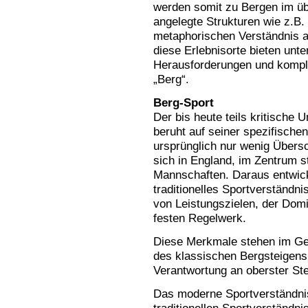
werden somit zu Bergen im üb
angelegte Strukturen wie z.B.
metaphorischen Verständnis a
diese Erlebnisorte bieten unte
Herausforderungen und komplet
„Berg“.
Berg-Sport
Der bis heute teils kritische
beruht auf seiner spezifische
ursprünglich nur wenig Übersc
sich in England, im Zentrum 
Mannschaften. Daraus entwick
traditionelles Sportverständn
von Leistungszielen, der Dom
festen Regelwerk.
Diese Merkmale stehen im G
des klassischen Bergsteigens,
Verantwortung an oberster Ste
Das moderne Sportverständnis