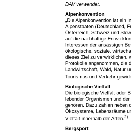
DAV verwendet.
Alpenkonvention
„Die Alpenkonvention ist ein 
Alpenstaaten (Deutschland, Fr
Österreich, Schweiz und Slowe
auf die nachhaltige Entwickl
Interessen der ansässigen Bev
ökologische, soziale, wirtscha
dieses Ziel zu verwirklichen
Protokolle angenommen, die
Landwirtschaft, Wald, Natur u
Tourismus und Verkehr gewidm
Biologische Vielfalt
Die biologische Vielfalt oder B
lebender Organismen und der
gehören. Dazu zählen neben de
Ökosysteme, Lebensräume und
2)
Vielfalt innerhalb der Arten.
Bergsport