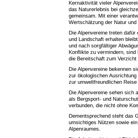
Kernaktivität vieler Alpenverei
das Naturerlebnis bei gleichze
gemeinsam. Mit einer verantw
Wertschätzung der Natur und S
Die Alpenvereine treten dafür
und Landschaft erhalten bleib
und nach sorgfältiger Abwägu
Konflikte zu vermindern, sin
die Bereitschaft zum Verzicht
Die Alpenvereine bekennen si
zur ökologischen Ausrichtung
zur umweltfreundlichen Reise 
Die Alpenvereine sehen sich al
als Bergsport- und Naturschutz
verbunden, die nicht ohne Ko
Dementsprechend steht das G
umsichtiges Nützen sowie ei
Alpenraumes.