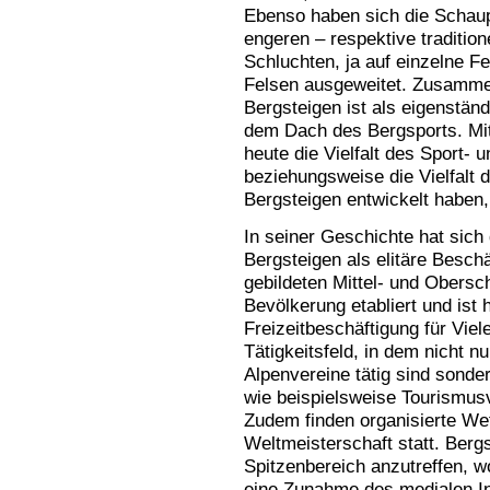
Ebenso haben sich die Schaup
engeren – respektive traditione
Schluchten, ja auf einzelne F
Felsen ausgeweitet. Zusammen
Bergsteigen ist als eigenständ
dem Dach des Bergsports. Mit
heute die Vielfalt des Sport-
beziehungsweise die Vielfalt
Bergsteigen entwickelt haben,
In seiner Geschichte hat sich
Bergsteigen als elitäre Besch
gebildeten Mittel- und Obersch
Bevölkerung etabliert und ist
Freizeitbeschäftigung für Viel
Tätigkeitsfeld, in dem nicht n
Alpenvereine tätig sind sonde
wie beispielsweise Tourismus
Zudem finden organisierte Wet
Weltmeisterschaft statt. Bergs
Spitzenbereich anzutreffen, 
eine Zunahme des medialen In