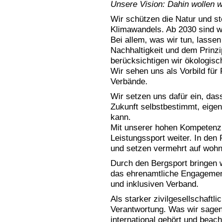
Unsere Vision: Dahin wollen w
Wir schützen die Natur und s
Klimawandels. Ab 2030 sind wi
Bei allem, was wir tun, lasse
Nachhaltigkeit und dem Prinzip
berücksichtigen wir ökologis
Wir sehen uns als Vorbild für 
Verbände.
Wir setzen uns dafür ein, dass
Zukunft selbstbestimmt, eigen
kann.
Mit unserer hohen Kompetenz 
Leistungssport weiter. In den
und setzen vermehrt auf wohn
Durch den Bergsport bringen
das ehrenamtliche Engagement 
und inklusiven Verband.
Als starker zivilgesellschaftl
Verantwortung. Was wir sagen
international gehört und beach