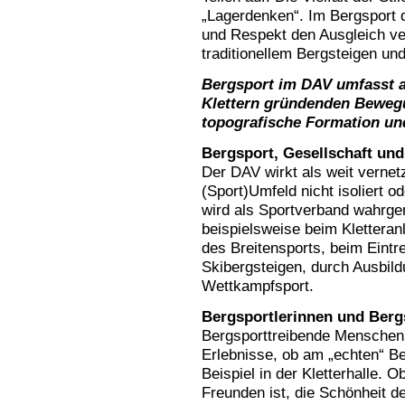
„Lagerdenken“. Im Bergsport d
und Respekt den Ausgleich ve
traditionellem Bergsteigen un
Bergsport im DAV umfasst a
Klettern gründenden Beweg
topografische Formation un
Bergsport, Gesellschaft un
Der DAV wirkt als weit vernet
(Sport)Umfeld nicht isoliert 
wird als Sportverband wahrge
beispielsweise beim Kletteran
des Breitensports, beim Eintre
Skibergsteigen, durch Ausbil
Wettkampfsport.
Bergsportlerinnen und Berg
Bergsporttreibende Menschen
Erlebnisse, ob am „echten“ B
Beispiel in der Kletterhalle. 
Freunden ist, die Schönheit d