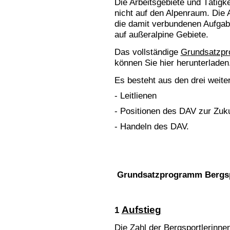
Die Arbeitsgebiete und Tätigk
nicht auf den Alpenraum. Di
die damit verbundenen Aufga
auf außeralpine Gebiete.
Das vollständige
Grundsatzp
können Sie hier herunterladen
Es besteht aus den drei weiter
- Leitlienen
- Positionen des DAV zur Zuku
- Handeln des DAV.
Grundsatzprogramm Bergs
Aufstieg
1
Die Zahl der Bergsportlerinnen