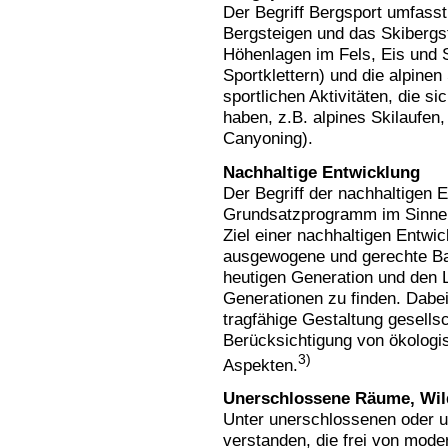
Der Begriff Bergsport umfasst
Bergsteigen und das Skibergst
Höhenlagen im Fels, Eis und
Sportklettern) und die alpinen
sportlichen Aktivitäten, die s
haben, z.B. alpines Skilaufen
Canyoning).
Nachhaltige Entwicklung
Der Begriff der nachhaltigen 
Grundsatzprogramm im Sinne 
Ziel einer nachhaltigen Entwi
ausgewogene und gerechte Ba
heutigen Generation und den 
Generationen zu finden. Dabei
tragfähige Gestaltung gesellsc
Berücksichtigung von ökologi
3)
Aspekten.
Unerschlossene Räume, Wil
Unter unerschlossenen oder 
verstanden, die frei von moder