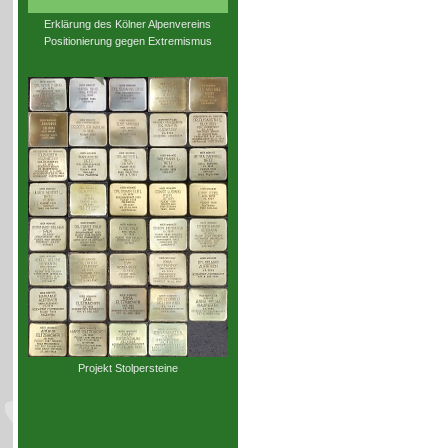
Erklärung des Kölner Alpenvereins
Positionierung gegen Extremismus
Projekt Stolpersteine