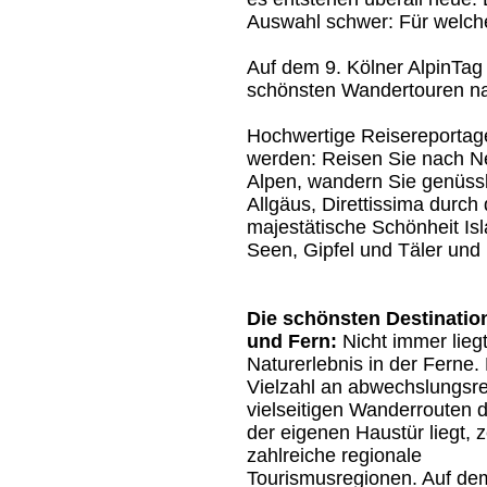
Auswahl schwer: Für welch
Auf dem 9. Kölner AlpinTag
schönsten Wandertouren nah
Hochwertige Reisereporta
werden: Reisen Sie nach Ne
Alpen, wandern Sie genüssl
Allgäus, Direttissima durch
majestätische Schönheit Is
Seen, Gipfel und Täler und l
Die schönsten Destinatio
und Fern:
Nicht immer lieg
Naturerlebnis in der Ferne.
Vielzahl an abwechslungsr
vielseitigen Wanderrouten d
der eigenen Haustür liegt, 
zahlreiche regionale
Tourismusregionen. Auf de