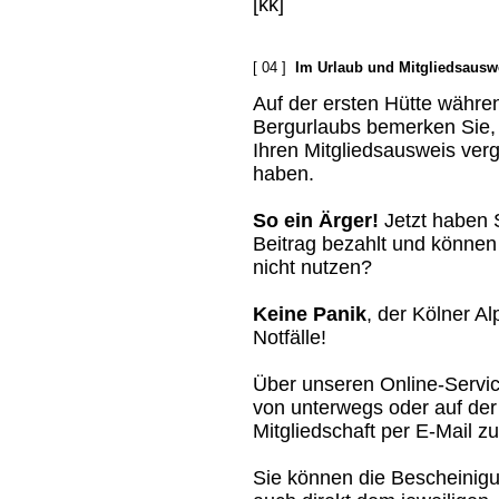
[kk]
[ 04 ]
Im Urlaub und Mitgliedsausw
Auf der ersten Hütte währe
Bergurlaubs bemerken Sie,
Ihren Mitgliedsausweis ver
haben.
So ein Ärger!
Jetzt haben 
Beitrag bezahlt und können 
nicht nutzen?
Keine Panik
, der Kölner A
Notfälle!
Über unseren Online-Servi
von unterwegs oder auf der 
Mitgliedschaft per E-Mail z
Sie können die Bescheinig