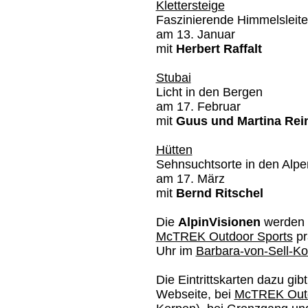
Klettersteige
Faszinierende Himmelsleite
am 13. Januar
mit
Herbert Raffalt
Stubai
Licht in den Bergen
am 17. Februar
mit
Guus und Martina Rein
Hütten
Sehnsuchtsorte in den Alpe
am 17. März
mit
Bernd Ritschel
Die
AlpinVisionen
werden 
McTREK Outdoor Sports
pr
Uhr im
Barbara-von-Sell-Ko
Die Eintrittskarten dazu gib
Webseite, bei
McTREK Outd