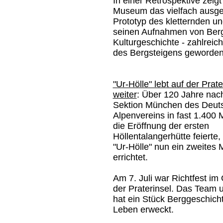
In einer Retrospektive zeigt
Museum das vielfach ausgez
Prototyp des kletternden un
seinen Aufnahmen von Berg
Kulturgeschichte - zahlreic
des Bergsteigens geworden
"Ur-Hölle" lebt auf der Prate
weiter
: Über 120 Jahre nac
Sektion München des Deut
Alpenvereins in fast 1.400
die Eröffnung der ersten
Höllentalangerhütte feierte,
"Ur-Hölle" nun ein zweites 
errichtet.
Am 7. Juli war Richtfest i
der Praterinsel. Das Tea
hat ein Stück Berggeschich
Leben erweckt.