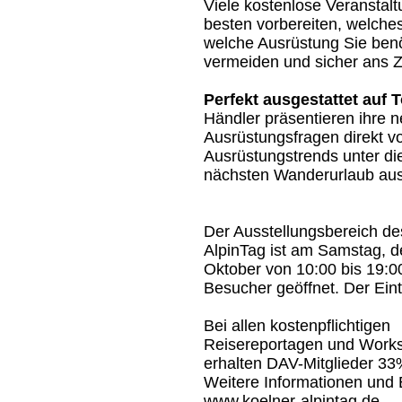
Viele kostenlose Veranstalt
besten vorbereiten, welches
welche Ausrüstung Sie benö
vermeiden und sicher ans 
Perfekt ausgestattet auf T
Händler präsentieren ihre 
Ausrüstungsfragen direkt v
Ausrüstungstrends unter die
nächsten Wanderurlaub aus
Der Ausstellungsbereich de
AlpinTag ist am Samstag, d
Oktober von 10:00 bis 19:00
Besucher geöffnet. Der Eintrit
Bei allen kostenpflichtigen
Reisereportagen und Work
erhalten DAV-Mitglieder 33
Weitere Informationen und Ei
www.koelner-alpintag.de
.