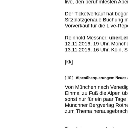
live, den berühmtesten Aben
Der Ticketverkauf hat begon
Sitzplatzgenaue Buchung mö
Vorverkauf für die Live-Re
Reinhold Messner:
überLe
12.11.2016, 19 Uhr,
Mönche
13.11.2016, 16 Uhr,
Köln
, S
[kk]
[ 10 ]
Alpenüberquerungen: Neues 
Von München nach Venedig 
Einmal zu Fuß die Alpen üb
sonst nur für ein paar Tage
Münchner Bergverlag Rothe
zum Thema herausgebracht