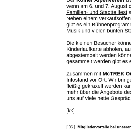
Der
Kölner Alpenverein
ist
wenn am 6. und 7. August 
Familien- und Stadtteilfest
s
Neben einem verkaufsoffe
gibt es ein Bühnenprogramm
Musik und vielen bunten St
Die kleinen Besucher könne
Kinderlaufkarte abholen, au
abgestempelt werden könn
gesammelt werden gibt es 
Zusammen mit
McTREK Ou
Infostand vor Ort. Wir bring
fleißig gekraxelt werden k
mehr über die Angebote d
uns auf viele nette Gespräc
[kk]
[ 06 ]
Mitgliedervorteile bei unsere