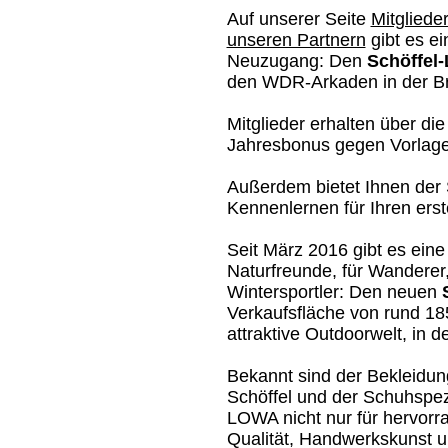
Auf unserer Seite
Mitglieder
unseren Partnern
gibt es ei
Neuzugang: Den
Schöffel
den WDR-Arkaden in der Br
Mitglieder erhalten über di
Jahresbonus gegen Vorlage
Außerdem bietet Ihnen der
Kennenlernen für Ihren erst
Seit März 2016 gibt es eine
Naturfreunde, für Wanderer
Wintersportler: Den neuen
Verkaufsfläche von rund 18
attraktive Outdoorwelt, in d
Bekannt sind der Bekleidun
Schöffel und der Schuhspezi
LOWA nicht nur für hervor
Qualität, Handwerkskunst 