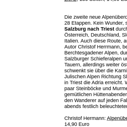
Die zweite neue Alpenüber
28 Etappen. Kein Wunder, s
Salzburg nach Triest
durch
Österreich, Deutschland, S
Italien. Auch diese Route, 
Autor Christof Herrmann, be
Berchtesgadener Alpen, dur
Salzburger Schieferalpen 
Tauern, allerdings weiter ös
schwenkt sie über die Karn
Julischen Alpen Richtung S
in Triest die Adria erreicht
paar Steinböcke und Murmelt
gemütlichen Hüttenabenden
den Wanderer auf jeden Fal
abends festlich beleuchteten 
Christof Hermann:
Alpenübe
14,90 Euro