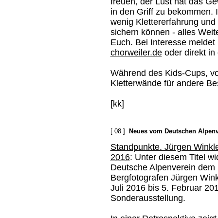
freuen, der Lust hat das G
in den Griff zu bekommen. I
wenig Klettererfahrung und 
sichern können - alles Weite
Euch. Bei Interesse meldet 
chorweiler.de
oder direkt in 
Während des Kids-Cups, von
Kletterwände für andere Be
[kk]
[ 08 ]
Neues vom Deutschen Alpenv
Standpunkte. Jürgen Winkl
2016
: Unter diesem Titel w
Deutsche Alpenverein dem
Bergfotografen Jürgen Wink
Juli 2016 bis 5. Februar 20
Sonderausstellung.