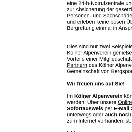
eine 24-h-Notrufzentrale un
zur Absicherung der gesetz
Personen- und Sachschäden
und erleben keine bösen Ü
Bergrettung einmal in Ans
Dies sind nur zwei Beispiele 
Kölner Alpenverein genießen
Vorteile einer Mitgliedschaft
Partnern
des Kölner Alpenve
Gemeinschaft von Bergsport
Wir freuen uns auf Sie!
Im
Kölner Alpenverein
könn
werden. Über unsere
Online
Sofortausweis
per
E-Mail
z
unterwegs oder
auch noch 
zum Internet vorhanden ist.