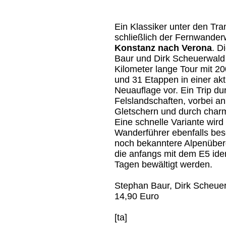
Ein Klassiker unter den Tra
schließlich der Fernwande
Konstanz nach Verona
. D
Baur und Dirk Scheuerwald 
Kilometer lange Tour mit 
und 31 Etappen in einer akt
Neuauflage vor. Ein Trip du
Felslandschaften, vorbei a
Gletschern und durch charm
Eine schnelle Variante wird
Wanderführer ebenfalls bes
noch bekanntere Alpenüber
die anfangs mit dem E5 iden
Tagen bewältigt werden.
Stephan Baur, Dirk Scheue
14,90 Euro
[ta]