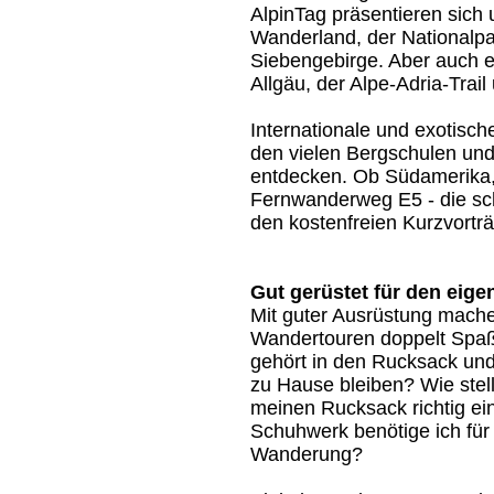
AlpinTag präsentieren sich
Wanderland, der Nationalpar
Siebengebirge. Aber auch e
Allgäu, der Alpe-Adria-Trail 
Internationale und exotisc
den vielen Bergschulen und
entdecken. Ob Südamerika, 
Fernwanderweg E5 - die sc
den kostenfreien Kurzvorträ
Gut gerüstet für den eige
Mit guter Ausrüstung mach
Wandertouren doppelt Spa
gehört in den Rucksack un
zu Hause bleiben? Wie stell
meinen Rucksack richtig e
Schuhwerk benötige ich für
Wanderung?