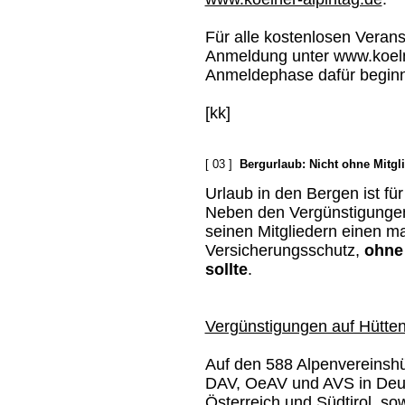
Für alle kostenlosen Verans
Anmeldung unter www.koelne
Anmeldephase dafür beginn
[kk]
[ 03 ]
Bergurlaub: Nicht ohne Mitgl
Urlaub in den Bergen ist fü
Neben den Vergünstigungen
seinen Mitgliedern einen 
Versicherungsschutz,
ohne 
sollte
.
Vergünstigungen auf Hütte
Auf den 588 Alpenvereinshü
DAV, OeAV und AVS in Deu
Österreich und Südtirol, so