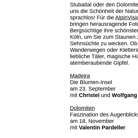
Stubaital oder den Dolomite
uns die Schönheit der Natur
sprachlos! Für die
AlpinVis
bringen herausragende Fot
Bergsüchtige ihre schönsten
Köln, um Sie zum Staunen 
Sehnsüchte zu wecken. Ob
Wanderwegen oder Kletterst
liebliche Täler, magische H
atemberaubende Gipfel.
Madeira
Die Blumen-Insel
am 23. September
mit
Christel
und
Wolfgang
Dolomiten
Faszination des Augenblick
am 18. November
mit
Valentin Pardeller