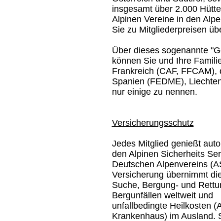
insgesamt über 2.000 Hütte
Alpinen Vereine in den Alp
Sie zu Mitgliederpreisen üb
Über dieses sogenannte "G
können Sie und Ihre Familie
Frankreich (CAF, FFCAM), d
Spanien (FEDME), Liechten
nur einige zu nennen.
Versicherungsschutz
Jedes Mitglied genießt aut
den Alpinen Sicherheits Ser
Deutschen Alpenvereins (A
Versicherung übernimmt die
Suche, Bergung- und Rettu
Bergunfällen weltweit und
unfallbedingte Heilkosten (A
Krankenhaus) im Ausland. S