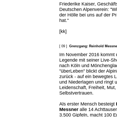
Friederike Kaiser, Geschäfts
Deutschen Alpenverein: "Wir
der Hölle bei uns auf der P
hat."
[kk]
[ 09 ]
Grenzgang: Reinhold Messner
Im November 2016 kommt di
Legende mit seiner Live-S
nach Köln und Mönchenglad
"überLeben" blickt der Alpi
zurück - auf ein bewegtes L
und Niederlagen und ringt u
Leidenschaft, Freiheit, Mut
Selbstvertrauen.
Als erster Mensch besteigt
Messner
alle 14 Achttausen
3.500 Gipfeln, macht 100 