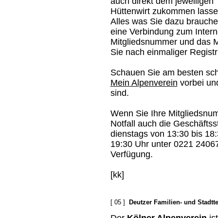
auch direkt dem jeweiligen
Hüttenwirt zukommen lasse
Alles was Sie dazu brauchen
eine Verbindung zum Interne
Mitgliedsnummer und das Mi
Sie nach einmaliger Registri
Schauen Sie am besten scho
Mein Alpenverein
vorbei und
sind.
Wenn Sie Ihre Mitgliedsnum
Notfall auch die Geschäftsst
dienstags von 13:30 bis 18
19:30 Uhr unter 0221 2406
Verfügung.
[kk]
[ 05 ]
Deutzer Familien- und Stadttei