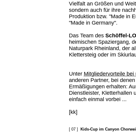
Vielfalt an Größen und Weit
sondern auch für ihre nachh
Produktion bzw. "Made in E
"Made in Germany".
Das Team des
Schöffel-L
heimischen Spaziergang, d
Naturpark Rheinland, der 
Klettersteig oder im Skiurlau
Unter
Mitgliedervorteile be
anderen Partner, bei denen 
Ermäßigungen erhalten: Ausr
Dienstleister, Kletterhallen
einfach einmal vorbei ...
[kk]
[ 07 ]
Kids-Cup im Canyon Chorwei