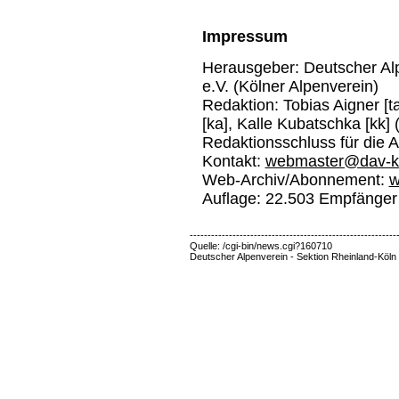
Impressum
Herausgeber: Deutscher Alp
e.V. (Kölner Alpenverein)
Redaktion: Tobias Aigner [ta
[ka], Kalle Kubatschka [kk] 
Redaktionsschluss für die 
Kontakt:
webmaster@dav-k
Web-Archiv/Abonnement:
w
Auflage: 22.503 Empfänger
----------------------------------------------------------
Quelle: /cgi-bin/news.cgi?160710
Deutscher Alpenverein - Sektion Rheinland-Köln 