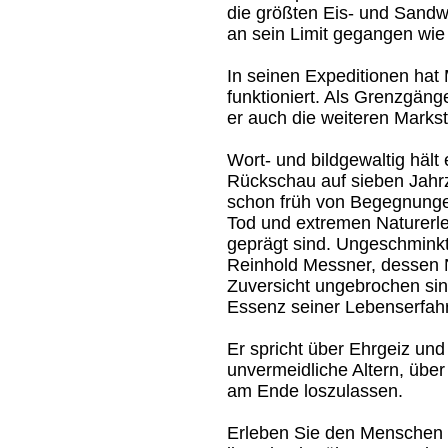
die größten Eis- und Sandwü
an sein Limit gegangen wie 
In seinen Expeditionen hat
funktioniert. Als Grenzgäng
er auch die weiteren Marks
Wort- und bildgewaltig hält 
Rückschau auf sieben Jahrz
schon früh von Begegnung
Tod und extremen Naturerl
geprägt sind. Ungeschminkt
Reinhold Messner, dessen 
Zuversicht ungebrochen sin
Essenz seiner Lebenserfah
Er spricht über Ehrgeiz un
unvermeidliche Altern, übe
am Ende loszulassen.
Erleben Sie den Menschen