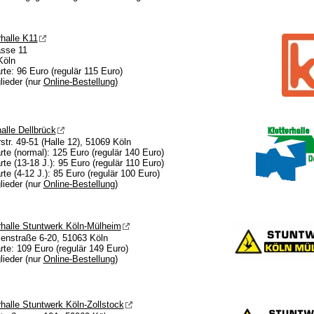
halle K11
asse 11
Köln
rte: 96 Euro (regulär 115 Euro)
glieder (nur
Online-Bestellung
)
halle Dellbrück
str. 49-51 (Halle 12), 51069 Köln
rte (normal): 125 Euro (regulär 140 Euro)
rte (13-18 J.): 95 Euro (regulär 110 Euro)
rte (4-12 J.): 85 Euro (regulär 100 Euro)
glieder (nur
Online-Bestellung
)
halle Stuntwerk Köln-Mülheim
enstraße 6-20, 51063 Köln
rte: 109 Euro (regulär 149 Euro)
glieder (nur
Online-Bestellung
)
halle Stuntwerk Köln-Zollstock