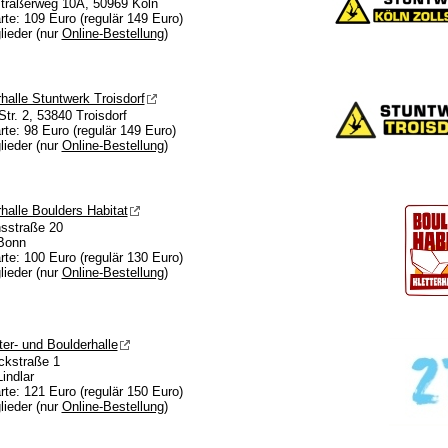
traßerweg 10A, 50969 Köln
rte: 109 Euro (regulär 149 Euro)
glieder (nur
Online-Bestellung
)
halle Stuntwerk Troisdorf
Str. 2, 53840 Troisdorf
rte: 98 Euro (regulär 149 Euro)
glieder (nur
Online-Bestellung
)
halle Boulders Habitat
sstraße 20
Bonn
rte: 100 Euro (regulär 130 Euro)
glieder (nur
Online-Bestellung
)
ter- und Boulderhalle
ckstraße 1
indlar
rte: 121 Euro (regulär 150 Euro)
glieder (nur
Online-Bestellung
)