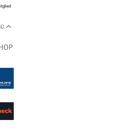
tglied