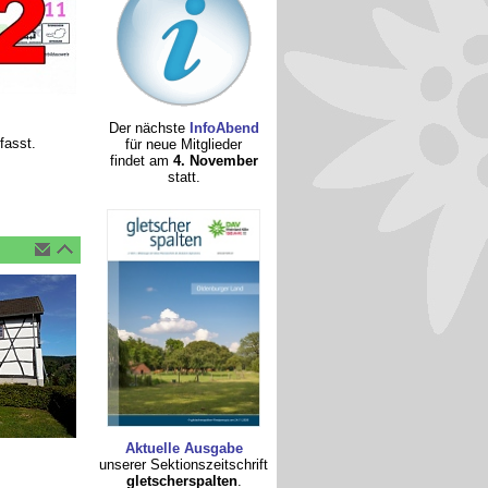
Der nächste
InfoAbend
fasst.
für neue Mitglieder
findet am
4. November
statt.
Aktuelle Ausgabe
unserer Sektionszeitschrift
gletscherspalten
.