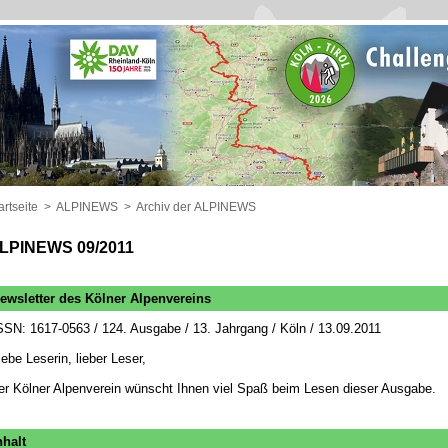
artseite
>
ALPINEWS
>
Archiv der ALPINEWS
LPINEWS 09/2011
ewsletter des Kölner Alpenvereins
SSN: 1617-0563 / 124. Ausgabe / 13. Jahrgang / Köln / 13.09.2011
iebe Leserin, lieber Leser,
er Kölner Alpenverein wünscht Ihnen viel Spaß beim Lesen dieser Ausgabe.
nhalt