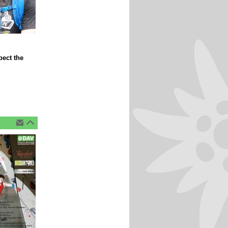
ect the