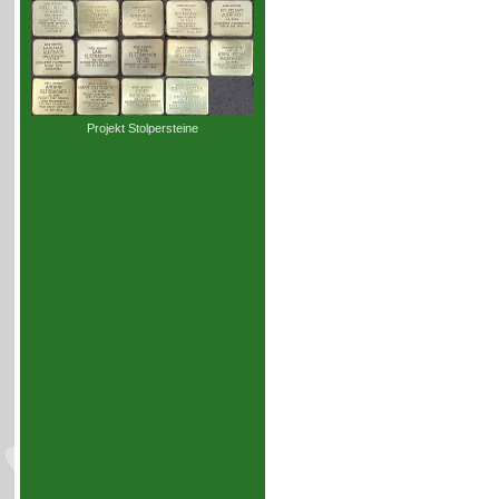
Projekt Stolpersteine