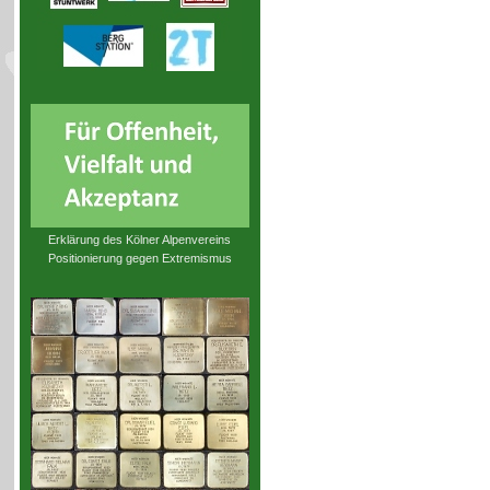
Erklärung des Kölner Alpenvereins
Positionierung gegen Extremismus