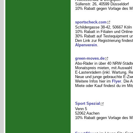
Süllenstr. 26, 40599 Düsseldorf
10% Rabatt gegen Vorlage des Mi
sportscheck.com
Schildergasse 38-42, 50667 Köln
10% Rabatt in Filialen und Online-
30% Rabatt auf Testequipment und 
Den Link zur Registrierung findes
Alpenverein
.
green-moves.de
Abo-Räder in über 40 NRW-Städte
Monatspreis mieten, mit Auswahl
E-Lastenrädern (inkl. Wartung, Re
Neue und junge gebrauchte E-Zwe
Weitere Infos hier im
Flyer
. Die 
Miete oder Kauf findest du im Mit
Sport Spezial
Venn 5
52062 Aachen
10% Rabatt gegen Vorlage des Mi