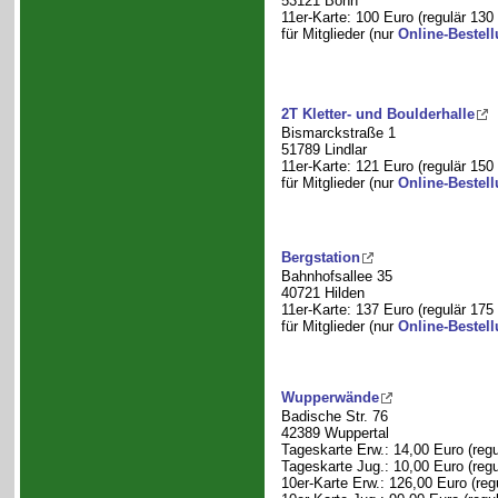
53121 Bonn
11er-Karte: 100 Euro (regulär 130
für Mitglieder (nur
Online-Bestel
2T Kletter- und Boulderhalle
Bismarckstraße 1
51789 Lindlar
11er-Karte: 121 Euro (regulär 150
für Mitglieder (nur
Online-Bestel
Bergstation
Bahnhofsallee 35
40721 Hilden
11er-Karte: 137 Euro (regulär 175
für Mitglieder (nur
Online-Bestel
Wupperwände
Badische Str. 76
42389 Wuppertal
Tageskarte Erw.: 14,00 Euro (regu
Tageskarte Jug.: 10,00 Euro (regu
10er-Karte Erw.: 126,00 Euro (reg