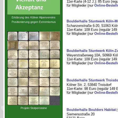
11er-Karte (4-12 J.): 85 Euro (reg
für Mitglieder (nur
Online-Bestel
Erklärung des Kölner Alpenvereins
Boulderhalle Stuntwerk Köln-
Positionierung gegen Extremismus
Schanzenstraße 6-20, 51063 Köl
11er-Karte: 109 Euro (regulär 149
für Mitglieder (nur
Online-Bestel
Boulderhalle Stuntwerk Köln-Zo
Weyerstraßerweg 10A, 50969 Köl
11er-Karte: 109 Euro (regulär 149
für Mitglieder (nur
Online-Bestel
Boulderhalle Stuntwerk Troisdo
Kölner Str. 2, 53840 Troisdorf
11er-Karte: 98 Euro (regulär 149 
für Mitglieder (nur
Online-Bestel
Projekt Stolpersteine
Boulderhalle Boulders Habitat
Siemensstraße 20