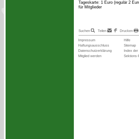
Tageskarte: 1 Euro (regulär 2 Eur
für Mitglieder
Suchen
Teilen
Drucken
Impressum
Hilfe
Haftungsausschluss
Sitemap
Datenschutzerklärung
Index der
Mitglied werden
Sektions-