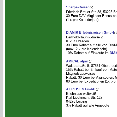
Sherpa-Reisen
Friedrich Breuer Str. 88, 53225 B
30 Euro DAV-Mitglieder-Bonus be
(1 x pro Kalenderjahr)
DIAMIR Erlebnisreisen GmbH
Berthold-Haupt-Straße 2
01257 Dresden
30 Euro Rabatt auf alle von DIAM
(max. 2 x pro Kalenderjahr).
10% Rabatt auf Einkäufe im
DIA
AMICAL alpin
Walserstraße 5, 87561 Oberstdor
15% Rabatt bei Einkauf von Mater
Mitgliedsausweises.
Rabatt: 30 Euro bei Alpintouren, 
80 Euro bei Expeditionen (1x pro 
AT REISEN GmbH
Erlebnisse weltweit!
Karl-Liebknecht-Str. 127
04275 Leipzig
3% Rabatt auf alle Angebote