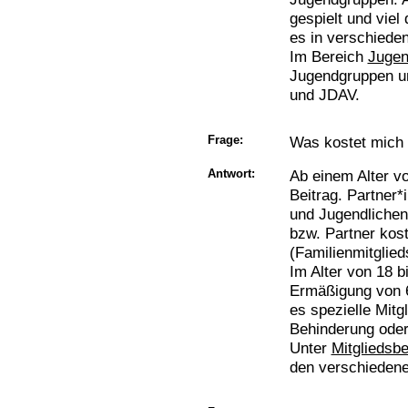
gespielt und vie
es in verschieden
Im Bereich
Juge
Jugendgruppen 
und JDAV.
Frage:
Was kostet mich 
Antwort:
Ab einem Alter v
Beitrag. Partner*
und Jugendlichen
bzw. Partner kos
(Familienmitglied
Im Alter von 18 b
Ermäßigung von 6
es spezielle Mitg
Behinderung oder
Unter
Mitgliedsbe
den verschiedene