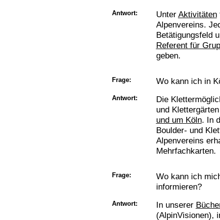
Antwort:
Unter
Aktivitäten
Alpenvereins. Je
Betätigungsfeld u
Referent für Gru
geben.
Frage:
Wo kann ich in K
Antwort:
Die Klettermöglic
und Klettergärten
und um Köln
. In 
Boulder- und Klet
Alpenvereins erha
Mehrfachkarten.
Frage:
Wo kann ich mic
informieren?
Antwort:
In unserer
Bücher
(AlpinVisionen), 