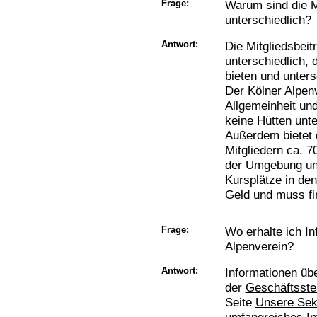
Frage:
Warum sind die M
unterschiedlich?
Antwort:
Die Mitgliedsbeit
unterschiedlich, 
bieten und unter
Der Kölner Alpenv
Allgemeinheit und
keine Hütten unte
Außerdem bietet 
Mitgliedern ca. 
der Umgebung un
Kursplätze in de
Geld und muss fi
Frage:
Wo erhalte ich I
Alpenverein?
Antwort:
Informationen übe
der
Geschäftsstel
Seite
Unsere Sek