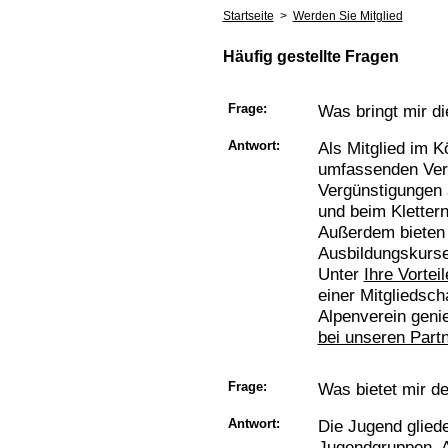
Startseite
>
Werden Sie Mitglied
Häufig gestellte Fragen
Frage:
Was bringt mir di
Antwort:
Als Mitglied im K
umfassenden Ver
Vergünstigungen 
und beim Klettern 
Außerdem bieten 
Ausbildungskurse
Unter
Ihre Vorteil
einer Mitgliedsch
Alpenverein gen
bei unseren Part
Frage:
Was bietet mir de
Antwort:
Die Jugend gliede
Jugendgruppen. A